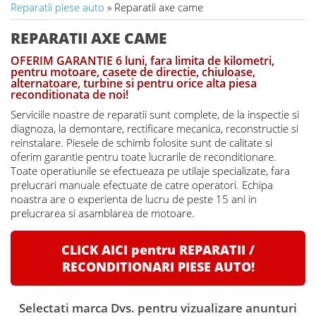
Reparatii piese auto
» Reparatii axe came
REPARATII AXE CAME
OFERIM GARANTIE 6 luni, fara limita de kilometri,
pentru motoare, casete de directie, chiuloase,
alternatoare, turbine si pentru orice alta piesa
reconditionata de noi!
Serviciile noastre de reparatii sunt complete, de la inspectie si
diagnoza, la demontare, rectificare mecanica, reconstructie si
reinstalare. Piesele de schimb folosite sunt de calitate si
oferim garantie pentru toate lucrarile de reconditionare.
Toate operatiunile se efectueaza pe utilaje specializate, fara
prelucrari manuale efectuate de catre operatori. Echipa
noastra are o experienta de lucru de peste 15 ani in
prelucrarea si asamblarea de motoare.
CLICK AICI pentru REPARATII /
RECONDITIONARI PIESE AUTO!
Selectati marca Dvs. pentru vizualizare anunturi