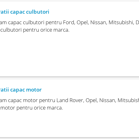
atii capac culbutori
m capac culbutori pentru Ford, Opel, Nissan, Mitsubishi, 
culbutori pentru orice marca.
atii capac motor
m capac motor pentru Land Rover, Opel, Nissan, Mitsubish
 motor pentru orice marca.