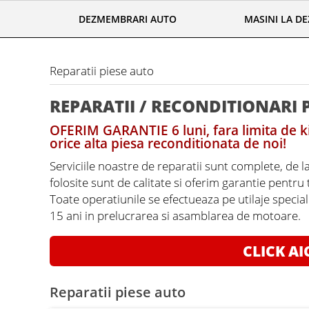
DEZMEMBRARI AUTO
MASINI LA D
Reparatii piese auto
REPARATII / RECONDITIONARI 
OFERIM GARANTIE 6 luni, fara limita de ki
orice alta piesa reconditionata de noi!
Serviciile noastre de reparatii sunt complete, de l
folosite sunt de calitate si oferim garantie pentru
Toate operatiunile se efectueaza pe utilaje specia
15 ani in prelucrarea si asamblarea de motoare.
CLICK AI
Reparatii piese auto