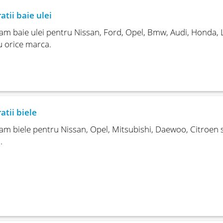
atii baie ulei
m baie ulei pentru Nissan, Ford, Opel, Bmw, Audi, Honda, L
 orice marca.
atii biele
m biele pentru Nissan, Opel, Mitsubishi, Daewoo, Citroen s
.