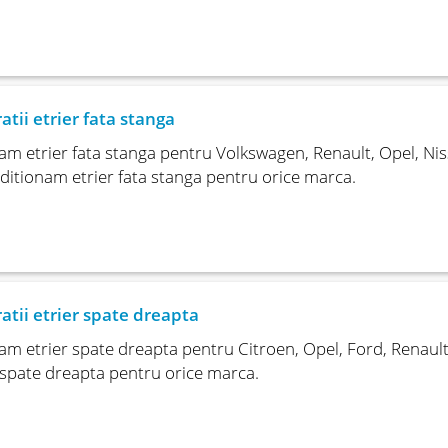
atii etrier fata stanga
m etrier fata stanga pentru Volkswagen, Renault, Opel, Niss
itionam etrier fata stanga pentru orice marca.
atii etrier spate dreapta
m etrier spate dreapta pentru Citroen, Opel, Ford, Renault
 spate dreapta pentru orice marca.