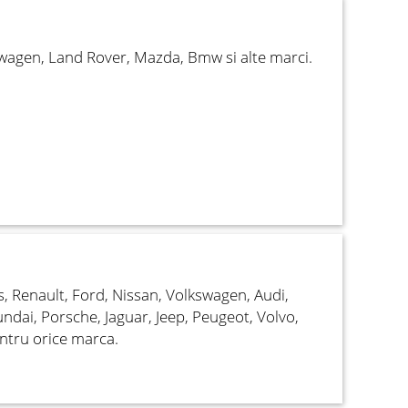
wagen, Land Rover, Mazda, Bmw si alte marci.
Renault, Ford, Nissan, Volkswagen, Audi,
undai, Porsche, Jaguar, Jeep, Peugeot, Volvo,
entru orice marca.