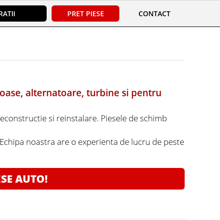
ATII
PRET PIESE
CONTACT
oase, alternatoare, turbine si pentru
reconstructie si reinstalare. Piesele de schimb
. Echipa noastra are o experienta de lucru de peste
ESE AUTO!