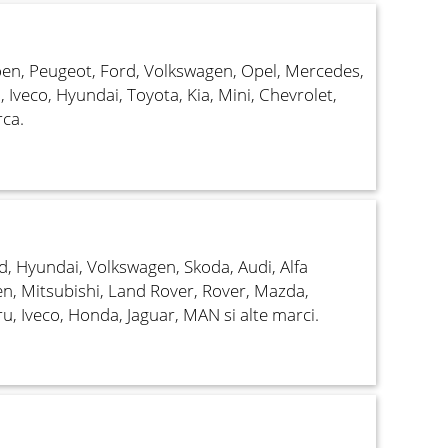
oen, Peugeot, Ford, Volkswagen, Opel, Mercedes,
 Iveco, Hyundai, Toyota, Kia, Mini, Chevrolet,
rca.
d, Hyundai, Volkswagen, Skoda, Audi, Alfa
n, Mitsubishi, Land Rover, Rover, Mazda,
ru, Iveco, Honda, Jaguar, MAN si alte marci.