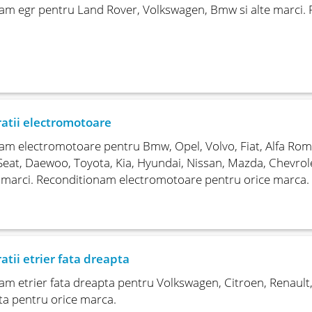
am egr pentru Land Rover, Volkswagen, Bmw si alte marci. 
atii electromotoare
m electromotoare pentru Bmw, Opel, Volvo, Fiat, Alfa Rom
Seat, Daewoo, Toyota, Kia, Hyundai, Nissan, Mazda, Chevrol
e marci. Reconditionam electromotoare pentru orice marca.
atii etrier fata dreapta
m etrier fata dreapta pentru Volkswagen, Citroen, Renault, 
ta pentru orice marca.