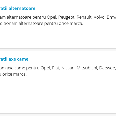
atii alternatoare
m alternatoare pentru Opel, Peugeot, Renault, Volvo, Bmw, 
ditionam alternatoare pentru orice marca.
atii axe came
m axe came pentru Opel, Fiat, Nissan, Mitsubishi, Daewoo,
 orice marca.