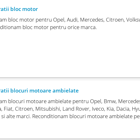
atii bloc motor
am bloc motor pentru Opel, Audi, Mercedes, Citroen, Volks
ditionam bloc motor pentru orice marca.
atii blocuri motoare ambielate
am blocuri motoare ambielate pentru Opel, Bmw, Mercedes, 
 Fiat, Citroen, Mitsubishi, Land Rover, Iveco, Kia, Dacia, Hy
ti si alte marci. Reconditionam blocuri motoare ambielate p