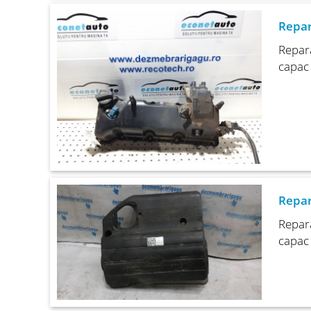
Repar
Repara
capac 
Repar
Repara
capac