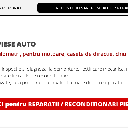
EZMEMBRAT
RECONDITIONARI PIESE AUTO / REPAR
PIESE AUTO
lometri, pentru motoare, casete de directie, chiul
a inspectie si diagnoza, la demontare, rectificare mecanica, 
 toate lucrarile de reconditionare.
lizate, fara prelucrari manuale efectuate de catre operatori
CI pentru REPARATII / RECONDITIONARI PI