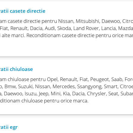
atii casete directie
m casete directie pentru Nissan, Mitsubishi, Daewoo, Citr
iat, Renault, Dacia, Audi, Skoda, Land Rover, Lancia, Mazda,
i alte marci. Reconditionam casete directie pentru orice ma
atii chiuloase
m chiuloase pentru Opel, Renault, Fiat, Peugeot, Saab, For
 Bmw, Suzuki, Nissan, Mercedes, Ssangyong, Smart, Citroe
, Daewoo, Isuzu, Jeep, Mini, Kia, Dacia, Chrysler, Seat, Suba
ditionam chiuloase pentru orice marca.
atii egr