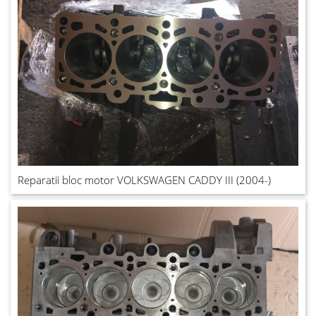
Reparatii bloc motor VOLKSWAGEN CADDY III (2004-)