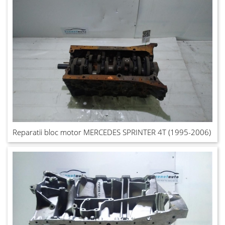
Reparatii bloc motor MERCEDES SPRINTER 4T (1995-2006)