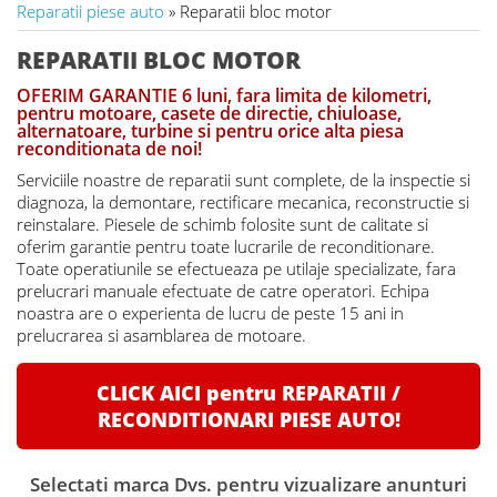
Reparatii piese auto
» Reparatii bloc motor
REPARATII BLOC MOTOR
OFERIM GARANTIE 6 luni, fara limita de kilometri,
pentru motoare, casete de directie, chiuloase,
alternatoare, turbine si pentru orice alta piesa
reconditionata de noi!
Serviciile noastre de reparatii sunt complete, de la inspectie si
diagnoza, la demontare, rectificare mecanica, reconstructie si
reinstalare. Piesele de schimb folosite sunt de calitate si
oferim garantie pentru toate lucrarile de reconditionare.
Toate operatiunile se efectueaza pe utilaje specializate, fara
prelucrari manuale efectuate de catre operatori. Echipa
noastra are o experienta de lucru de peste 15 ani in
prelucrarea si asamblarea de motoare.
CLICK AICI pentru REPARATII /
RECONDITIONARI PIESE AUTO!
Selectati marca Dvs. pentru vizualizare anunturi