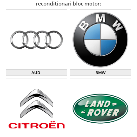
reconditionari bloc motor:
AUDI
BMW