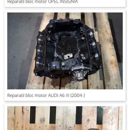
Reparatii bloc motor OPEL INSIGNIA
Reparatii bloc motor AUDI A6 III (2004-)