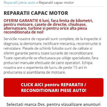
Reparatii piese auto
» Reparatii capac motor
REPARATII CAPAC MOTOR
OFERIM GARANTIE 6 luni, fara limita de kilometri,
pentru motoare, casete de directie, chiuloase,
alternatoare, turbine si pentru orice alta piesa
reconditionata de noi!
Serviciile noastre de reparatii sunt complete, de la inspectie si
diagnoza, la demontare, rectificare mecanica, reconstructie si
reinstalare. Piesele de schimb folosite sunt de calitate si
oferim garantie pentru toate lucrarile de reconditionare.
Toate operatiunile se efectueaza pe utilaje specializate, fara
prelucrari manuale efectuate de catre operatori. Echipa
noastra are o experienta de lucru de peste 15 ani in
prelucrarea si asamblarea de motoare.
CLICK AICI pentru REPARATII /
RECONDITIONARI PIESE AUTO!
Selectati marca Dvs. pentru vizualizare anunturi