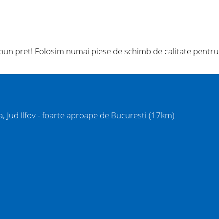
 bun pret! Folosim numai piese de schimb de calitate pentru
, Jud Ilfov - foarte aproape de Bucuresti (17km)