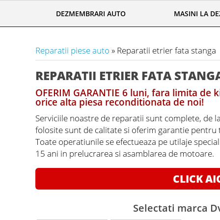
DEZMEMBRARI AUTO
MASINI LA D
Reparatii piese auto
» Reparatii etrier fata stanga
REPARATII ETRIER FATA STANG
OFERIM GARANTIE 6 luni, fara limita de ki
orice alta piesa reconditionata de noi!
Serviciile noastre de reparatii sunt complete, de l
folosite sunt de calitate si oferim garantie pentru
Toate operatiunile se efectueaza pe utilaje specia
15 ani in prelucrarea si asamblarea de motoare.
CLICK AI
Selectati marca Dv