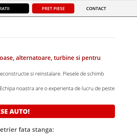
ATII
PRET PIESE
CONTACT
oase, alternatoare, turbine si pentru
reconstructie si reinstalare. Piesele de schimb
. Echipa noastra are o experienta de lucru de peste
ESE AUTO!
etrier fata stanga: