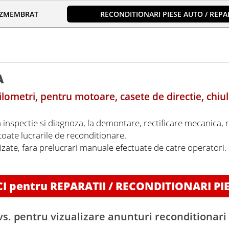
EZMEMBRAT
RECONDITIONARI PIESE AUTO / REPAR
A
lometri, pentru motoare, casete de directie, chiul
a inspectie si diagnoza, la demontare, rectificare mecanica, 
 toate lucrarile de reconditionare.
lizate, fara prelucrari manuale efectuate de catre operatori
CI pentru REPARATII / RECONDITIONARI PI
s. pentru vizualizare anunturi reconditionari 