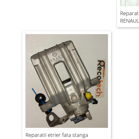
Reparati
RENAULT
Reparatii etrier fata stanga