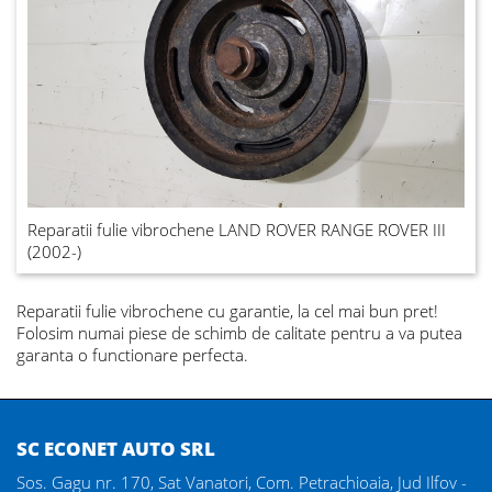
Reparatii fulie vibrochene LAND ROVER RANGE ROVER III
(2002-)
Reparatii fulie vibrochene
cu garantie, la cel mai bun pret!
Folosim numai piese de schimb de calitate pentru a va putea
garanta o functionare perfecta.
SC ECONET AUTO SRL
Sos. Gagu nr. 170, Sat Vanatori, Com. Petrachioaia, Jud Ilfov -