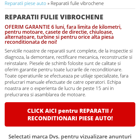
Reparatii piese auto
» Reparatii fulie vibrochene
REPARATII FULIE VIBROCHENE
OFERIM GARANTIE 6 luni, fara limita de kilometri,
pentru motoare, casete de directie, chiuloase,
alternatoare, turbine si pentru orice alta piesa
reconditionata de noi!
Serviciile noastre de reparatii sunt complete, de la inspectie si
diagnoza, la demontare, rectificare mecanica, reconstructie si
reinstalare. Piesele de schimb folosite sunt de calitate si
oferim garantie pentru toate lucrarile de reconditionare.
Toate operatiunile se efectueaza pe utilaje specializate, fara
prelucrari manuale efectuate de catre operatori. Echipa
noastra are o experienta de lucru de peste 15 ani in
prelucrarea si asamblarea de motoare.
CLICK AICI pentru REPARATII /
RECONDITIONARI PIESE AUTO!
Selectati marca Dvs. pentru vizualizare anunturi