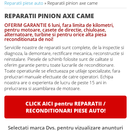
Reparatii piese auto
» Reparatii pinion axe came
REPARATII PINION AXE CAME
OFERIM GARANTIE 6 luni, fara limita de kilometri,
pentru motoare, casete de directie, chiuloase,
alternatoare, turbine si pentru orice alta piesa
reconditionata de noi!
Serviciile noastre de reparatii sunt complete, de la inspectie si
diagnoza, la demontare, rectificare mecanica, reconstructie si
reinstalare. Piesele de schimb folosite sunt de calitate si
oferim garantie pentru toate lucrarile de reconditionare.
Toate operatiunile se efectueaza pe utilaje specializate, fara
prelucrari manuale efectuate de catre operatori. Echipa
noastra are o experienta de lucru de peste 15 ani in
prelucrarea si asamblarea de motoare.
CLICK AICI pentru REPARATII /
RECONDITIONARI PIESE AUTO!
Selectati marca Dvs. pentru vizualizare anunturi