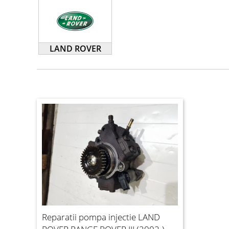
LAND ROVER
Reparatii pompa injectie LAND
ROVER RANGE ROVER III (2002-)