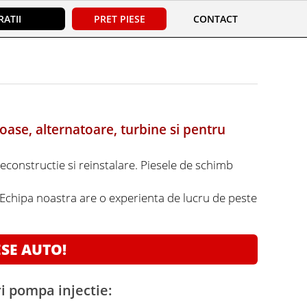
ATII
PRET PIESE
CONTACT
oase, alternatoare, turbine si pentru
reconstructie si reinstalare. Piesele de schimb
. Echipa noastra are o experienta de lucru de peste
ESE AUTO!
i pompa injectie: