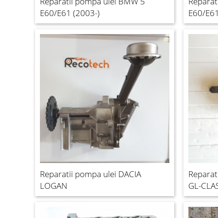
Reparatii pompa ulei BMW 5
Reparat
E60/E61 (2003-)
E60/E61
Reparatii pompa ulei DACIA
Reparat
LOGAN
GL-CLAS