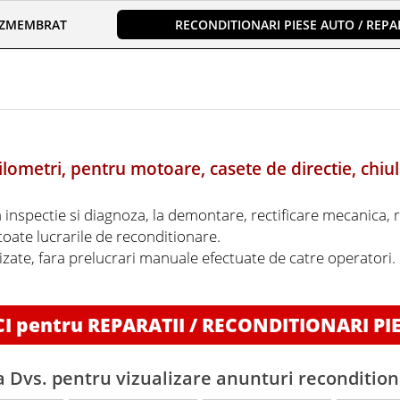
EZMEMBRAT
RECONDITIONARI PIESE AUTO / REPAR
lometri, pentru motoare, casete de directie, chiul
a inspectie si diagnoza, la demontare, rectificare mecanica, 
 toate lucrarile de reconditionare.
lizate, fara prelucrari manuale efectuate de catre operatori
CI pentru REPARATII / RECONDITIONARI PI
a Dvs. pentru vizualizare anunturi recondition