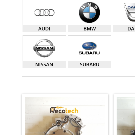
AUDI
BMW
DA
NISSAN
SUBARU