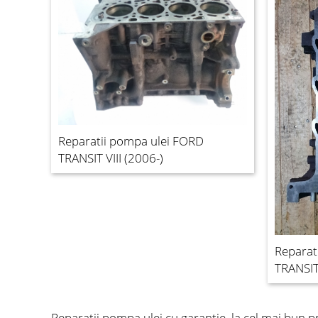
Reparatii pompa ulei FORD
TRANSIT VIII (2006-)
Reparat
TRANSIT 
Reparatii pompa ulei
cu garantie, la cel mai bun p