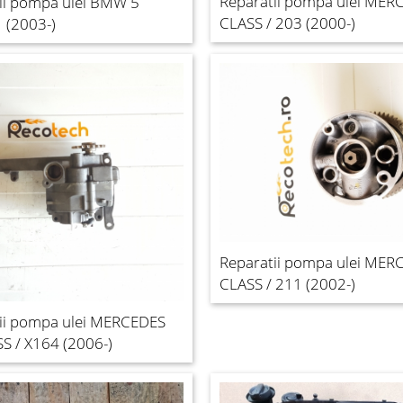
Reparatii pompa ulei MER
ii pompa ulei BMW 5
CLASS / 203 (2000-)
 (2003-)
Reparatii pompa ulei MER
CLASS / 211 (2002-)
ii pompa ulei MERCEDES
S / X164 (2006-)