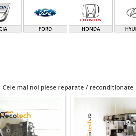
CIA
FORD
HONDA
HYU
Cele mai noi piese reparate / reconditionate