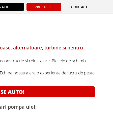
ATII
PRET PIESE
CONTACT
oase, alternatoare, turbine si pentru
reconstructie si reinstalare. Piesele de schimb
. Echipa noastra are o experienta de lucru de peste
ESE AUTO!
ari pompa ulei: