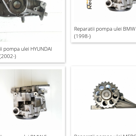
Reparatii pompa ulei BMW
(1998-)
ii pompa ulei HYUNDAI
(2002-)