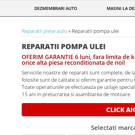
DEZMEMBRARI AUTO
MASINI LA D
Reparatii piese auto
» Reparatii pompa ulei
REPARATII POMPA ULEI
OFERIM GARANTIE 6 luni, fara limita de ki
orice alta piesa reconditionata de noi!
Serviciile noastre de reparatii sunt complete, de l
folosite sunt de calitate si oferim garantie pentru
Toate operatiunile se efectueaza pe utilaje specia
15 ani in prelucrarea si asamblarea de motoare.
CLICK AI
Selectati marc