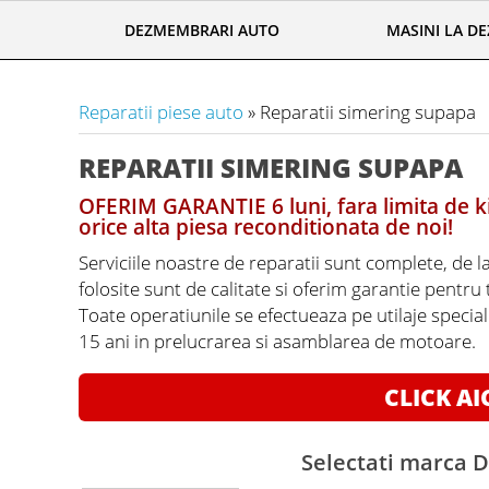
DEZMEMBRARI AUTO
MASINI LA D
Reparatii piese auto
» Reparatii simering supapa
REPARATII SIMERING SUPAPA
OFERIM GARANTIE 6 luni, fara limita de ki
orice alta piesa reconditionata de noi!
Serviciile noastre de reparatii sunt complete, de l
folosite sunt de calitate si oferim garantie pentru
Toate operatiunile se efectueaza pe utilaje specia
15 ani in prelucrarea si asamblarea de motoare.
CLICK AI
Selectati marca D