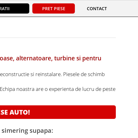
ATII
PRET PIESE
CONTACT
oase, alternatoare, turbine si pentru
reconstructie si reinstalare. Piesele de schimb
. Echipa noastra are o experienta de lucru de peste
ESE AUTO!
i simering supapa: