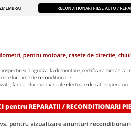
EZMEMBRAT
RECONDITIONARI PIESE AUTO / REPAR
lometri, pentru motoare, casete de directie, chiul
a inspectie si diagnoza, la demontare, rectificare mecanica, 
 toate lucrarile de reconditionare.
lizate, fara prelucrari manuale efectuate de catre operatori
CI pentru REPARATII / RECONDITIONARI PI
vs. pentru vizualizare anunturi reconditionar