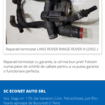
Reparatii termostat LAND ROVER RANGE ROVER III (2002-)
Reparatii termostat
cu garantie, la cel mai bun pret! Folosim
numai piese de schimb de calitate pentru a va putea garanta
o functionare perfecta.
SC ECONET AUTO SRL
Sos. Gagu nr. 170, Sat Vanatori, Com. Petrachioaia, Jud Ilfov -
foarte aproape de Bucuresti (17km)