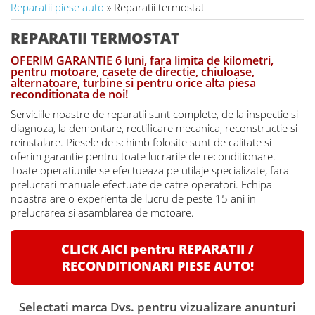
Reparatii piese auto
» Reparatii termostat
REPARATII TERMOSTAT
OFERIM GARANTIE 6 luni, fara limita de kilometri,
pentru motoare, casete de directie, chiuloase,
alternatoare, turbine si pentru orice alta piesa
reconditionata de noi!
Serviciile noastre de reparatii sunt complete, de la inspectie si
diagnoza, la demontare, rectificare mecanica, reconstructie si
reinstalare. Piesele de schimb folosite sunt de calitate si
oferim garantie pentru toate lucrarile de reconditionare.
Toate operatiunile se efectueaza pe utilaje specializate, fara
prelucrari manuale efectuate de catre operatori. Echipa
noastra are o experienta de lucru de peste 15 ani in
prelucrarea si asamblarea de motoare.
CLICK AICI pentru REPARATII /
RECONDITIONARI PIESE AUTO!
Selectati marca Dvs. pentru vizualizare anunturi