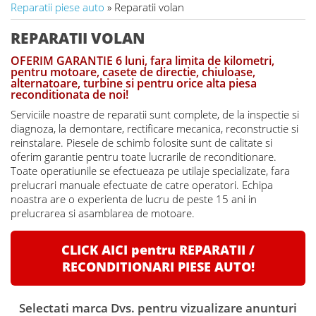
Reparatii piese auto
» Reparatii volan
REPARATII VOLAN
OFERIM GARANTIE 6 luni, fara limita de kilometri,
pentru motoare, casete de directie, chiuloase,
alternatoare, turbine si pentru orice alta piesa
reconditionata de noi!
Serviciile noastre de reparatii sunt complete, de la inspectie si
diagnoza, la demontare, rectificare mecanica, reconstructie si
reinstalare. Piesele de schimb folosite sunt de calitate si
oferim garantie pentru toate lucrarile de reconditionare.
Toate operatiunile se efectueaza pe utilaje specializate, fara
prelucrari manuale efectuate de catre operatori. Echipa
noastra are o experienta de lucru de peste 15 ani in
prelucrarea si asamblarea de motoare.
CLICK AICI pentru REPARATII /
RECONDITIONARI PIESE AUTO!
Selectati marca Dvs. pentru vizualizare anunturi