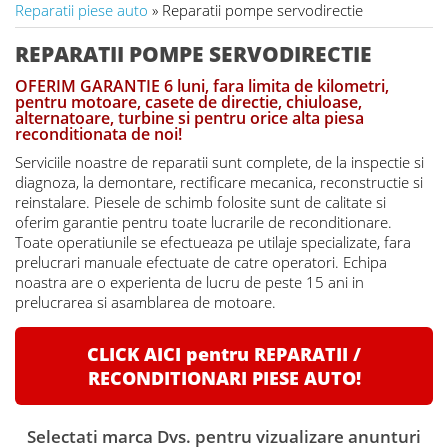
Reparatii piese auto
» Reparatii pompe servodirectie
REPARATII POMPE SERVODIRECTIE
OFERIM GARANTIE 6 luni, fara limita de kilometri,
pentru motoare, casete de directie, chiuloase,
alternatoare, turbine si pentru orice alta piesa
reconditionata de noi!
Serviciile noastre de reparatii sunt complete, de la inspectie si
diagnoza, la demontare, rectificare mecanica, reconstructie si
reinstalare. Piesele de schimb folosite sunt de calitate si
oferim garantie pentru toate lucrarile de reconditionare.
Toate operatiunile se efectueaza pe utilaje specializate, fara
prelucrari manuale efectuate de catre operatori. Echipa
noastra are o experienta de lucru de peste 15 ani in
prelucrarea si asamblarea de motoare.
CLICK AICI pentru REPARATII /
RECONDITIONARI PIESE AUTO!
Selectati marca Dvs. pentru vizualizare anunturi