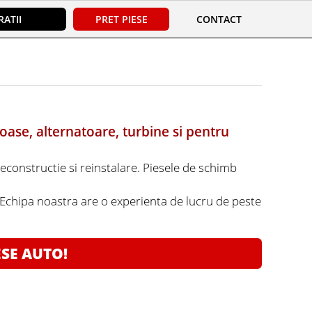
ATII
PRET PIESE
CONTACT
oase, alternatoare, turbine si pentru
reconstructie si reinstalare. Piesele de schimb
. Echipa noastra are o experienta de lucru de peste
ESE AUTO!