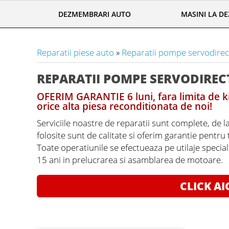
DEZMEMBRARI AUTO
MASINI LA D
Reparatii piese auto
»
Reparatii pompe servodirec
REPARATII POMPE SERVODIREC
OFERIM GARANTIE 6 luni, fara limita de ki
orice alta piesa reconditionata de noi!
Serviciile noastre de reparatii sunt complete, de l
folosite sunt de calitate si oferim garantie pentru
Toate operatiunile se efectueaza pe utilaje specia
15 ani in prelucrarea si asamblarea de motoare.
CLICK AI