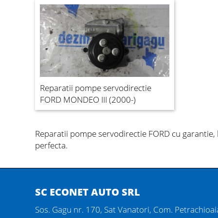
Reparatii pompe servodirectie
FORD MONDEO III (2000-)
Reparatii pompe servodirectie FORD
cu garantie, 
perfecta.
SC ECONET AUTO SRL
Sos. Gagu nr. 170, Sat Vanatori, Com. Petrachioaia