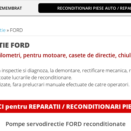
EZMEMBRAT
RECONDITIONARI PIESE AUTO / REPAR
tie
» FORD
TIE FORD
lometri, pentru motoare, casete de directie, chiul
a inspectie si diagnoza, la demontare, rectificare mecanica, 
 toate lucrarile de reconditionare.
lizate, fara prelucrari manuale efectuate de catre operatori
CI pentru REPARATII / RECONDITIONARI PI
Pompe servodirectie FORD reconditionate